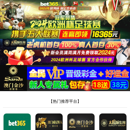
跳至内容
这个页面似乎不存在。
看起来指向这里的链接有误。也许试着
搜索一下？
搜索：