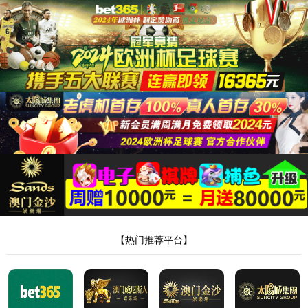
跳至内容
这个页面似乎不存在。
看起来指向这里的链接有误。也许试着
搜索一下？
搜索：